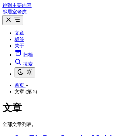
跳到主要内容
起居室老虎
文章
标签
关于
归档
搜索
首页
»
文章 (第 5)
文章
全部文章列表。