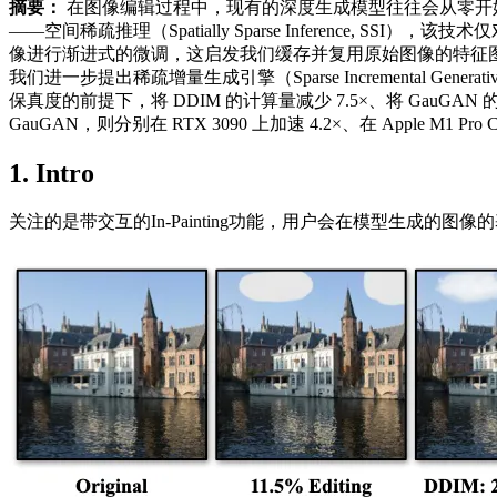
摘要：
在图像编辑过程中，现有的深度生成模型往往会从零开
——空间稀疏推理（Spatially Sparse Inferenc
像进行渐进式的微调，这启发我们缓存并复用原始图像的特征
我们进一步提出稀疏增量生成引擎（Sparse Incremental G
保真度的前提下，将 DDIM 的计算量减少 7.5×、将 GauGAN 的计算量
GauGAN，则分别在 RTX 3090 上加速 4.2×、在 Apple M1 Pro
1. Intro
关注的是带交互的In-Painting功能，用户会在模型生成