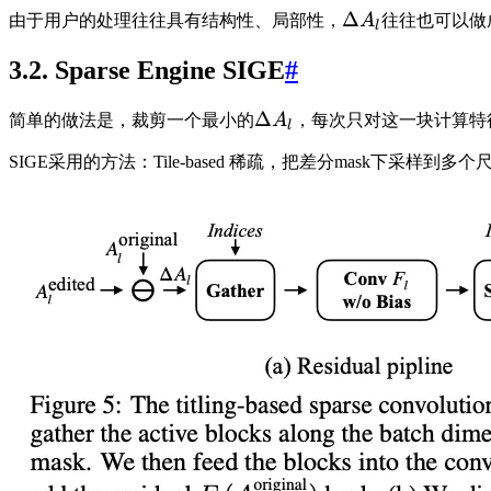
Δ
由于用户的处理往往具有结构性、局部性，
A
往往也可以做
l
3.2. Sparse Engine SIGE
#
Δ
简单的做法是，裁剪一个最小的
A
，每次只对这一块计算特
l
SIGE采用的方法：Tile-based 稀疏，把差分mask下采样到