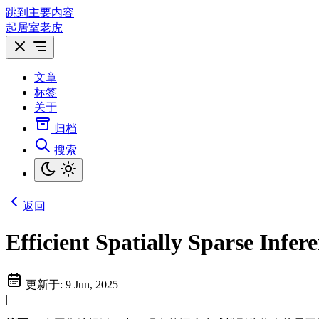
跳到主要内容
起居室老虎
文章
标签
关于
归档
搜索
返回
Efficient Spatially Sparse Infe
更新于:
9 Jun, 2025
|