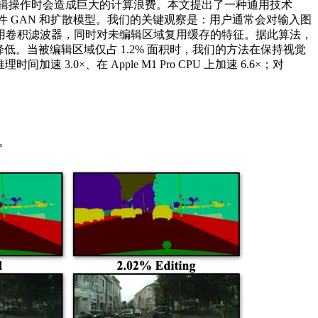
辑操作时会造成巨大的计算浪费。本文提出了一种通用技术
型，包括条件 GAN 和扩散模型。我们的关键观察是：用户通常会对输入图
用卷积滤波器，同时对未编辑区域复用缓存的特征。据此算法，
件上的延迟降低。当被编辑区域仅占 1.2% 面积时，我们的方法在保持视觉
加速 3.0×、在 Apple M1 Pro CPU 上加速 6.6×；对
。