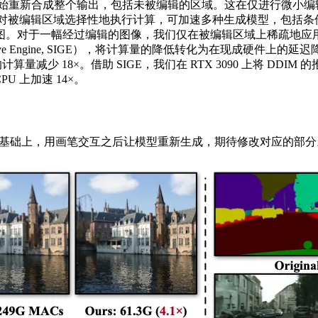
始重新合成整个输出，包括未被编辑的区域。这在仅进行微小编
e, SSI），该技术仅对被编辑区域选择性地执行计算，可加速多种生成模
图。对于一幅经过编辑的图像，我们仅在被编辑区域上稀疏地应
enerative Engine, SIGE），将计算量的降低转化为在现成硬
减少 18×。借助 SIGE，我们在 RTX 3090 上将 DDIM 的推理时间
 CPU 上加速 14×。
的图像的基础上，用画笔交互之后让模型重新生成，期待修改对应的部分