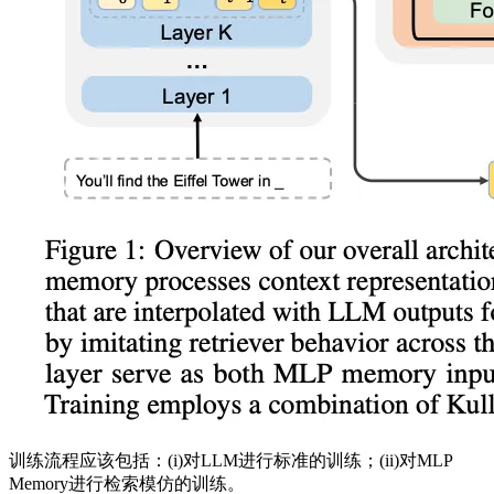
训练流程应该包括：(i)对LLM进行标准的训练；(ii)对MLP
Memory进行检索模仿的训练。