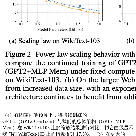
（a）在固定计算预算下，将持续训练的
GPT‑2（GPT2‑ConTrain）与我们的总体架构（GPT2+MLP
Mem）在 WikiText‑103 上的缩放结果进行对比；拟合曲线显示
我们在 WikiText‑103 上的指数提升 17.5%。（b）在更大的