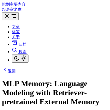
跳到主要内容
起居室老虎
文章
标签
关于
归档
搜索
返回
MLP Memory: Language
Modeling with Retriever-
pretrained External Memory