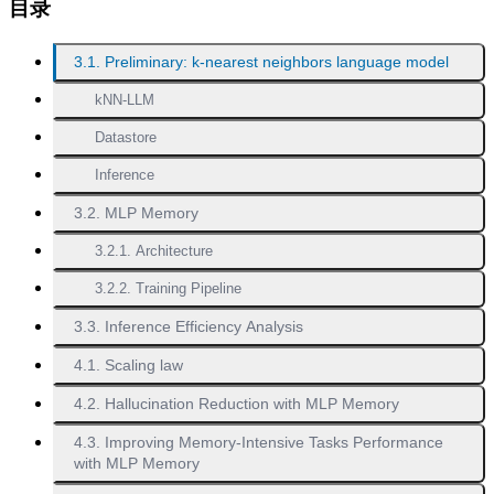
目录
3.1. Preliminary: k-nearest neighbors language model
kNN-LLM
Datastore
Inference
3.2. MLP Memory
3.2.1. Architecture
3.2.2. Training Pipeline
3.3. Inference Efficiency Analysis
4.1. Scaling law
4.2. Hallucination Reduction with MLP Memory
4.3. Improving Memory-Intensive Tasks Performance
with MLP Memory