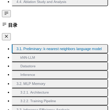
4.4. Ablation Study and Analysis
目录
3.1. Preliminary: k-nearest neighbors language model
kNN-LLM
Datastore
Inference
3.2. MLP Memory
3.2.1. Architecture
3.2.2. Training Pipeline
3.3. Inference Efficiency Analysis