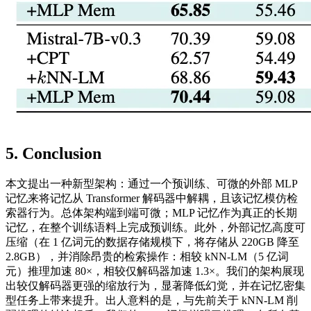
5. Conclusion
本文提出一种新型架构：通过一个预训练、可微的外部 MLP
记忆来将记忆从 Transformer 解码器中解耦，且该记忆模仿检
索器行为。总体架构端到端可微；MLP 记忆作为真正的长期
记忆，在整个训练语料上完成预训练。此外，外部记忆高度可
压缩（在 1 亿词元的数据存储规模下，将存储从 220GB 降至
2.8GB），并消除昂贵的检索操作：相较 kNN‑LM（5 亿词
元）推理加速 80×，相较仅解码器加速 1.3×。我们的架构展现
出较仅解码器更强的缩放行为，显著降低幻觉，并在记忆密集
型任务上带来提升。出人意料的是，与先前关于 kNN‑LM 削