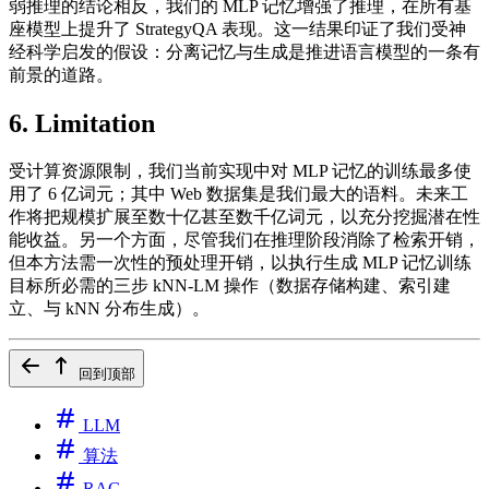
弱推理的结论相反，我们的 MLP 记忆增强了推理，在所有基
座模型上提升了 StrategyQA 表现。这一结果印证了我们受神
经科学启发的假设：分离记忆与生成是推进语言模型的一条有
前景的道路。
6. Limitation
受计算资源限制，我们当前实现中对 MLP 记忆的训练最多使
用了 6 亿词元；其中 Web 数据集是我们最大的语料。未来工
作将把规模扩展至数十亿甚至数千亿词元，以充分挖掘潜在性
能收益。另一个方面，尽管我们在推理阶段消除了检索开销，
但本方法需一次性的预处理开销，以执行生成 MLP 记忆训练
目标所必需的三步 kNN‑LM 操作（数据存储构建、索引建
立、与 kNN 分布生成）。
回到顶部
LLM
算法
RAG