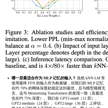
哪一层最适合作为 MLP 记忆的输入？
虽然 kNN‑LM 常
使用最终 FFN 的输入作为检索键，但我们的 MLP 记忆
在约 70% 的网络深度处稳定达到最优，且与模型规模无
关。这与 Memorizing Transformers 的发现一致（其最优
也在约 75% 深度）。我们在 GPT2‑small（12 层）、
GPT2‑medium（24 层）、GPT2‑large（36 层）上评估，