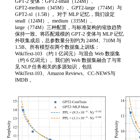
GPT‑2 变体：GPT2‑small（124M）、
GPT2‑medium（345M）、GPT2‑large（774M）与
GPT2‑xl（1.5B）。对于 MLP 记忆，我们设定
small（124M）、medium（335M）、
large（774M）三种配置，与标准架构的缩放趋势
保持一致。将匹配规模的 GPT‑2 变体与 MLP 记忆
外联集成后，总参数量分别约为 248M、710M 与
1.5B。所有模型在两个数据集上训练：
WikiText‑103 （约 1 亿词元）与混合 Web 数据集
（约 6 亿词元）。我们的 Web 数据集融合了与常
见 NLP 任务相关的多源知识，包括
WikiText‑103、Amazon Reviews、CC‑NEWS与
IMDB 。