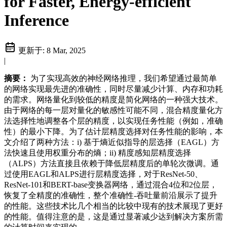
for Faster, Energy-efficient
Inference
更新于:
8 Mar, 2025
|
摘要：
为了实现高效的神经网络推理，我们希望通过最简单
的网络实现最先进的准确性，同时尽量减少计算、内存和功耗
的需求。网络量化到较低的精度是简化网络的一种强大技术。
由于网络的每一层对量化的敏感性可能不同，混合精度量化方
法选择性地调整各个层的精度，以实现任务性能（例如，准确
性）的最小下降。为了估计层精度选择对任务性能的影响，本
文介绍了两种方法：i) 基于熵近似指导的层选择（EAGL）方
法快速且使用权重分布的熵；ii) 精度感知层精度选择
（ALPS）方法直接且依赖于降低层精度后的单轮次微调。通
过使用EAGL和ALPS进行层精度选择，对于ResNet-50、
ResNet-101和BERT-base变换器网络，通过混合4位和2位层，
恢复了全精度的准确性，整个准确性-吞吐量前沿展示了提升
的性能。这些技术比几个相当的比较中现有的技术展现了更好
的性能。值得注意的是，这是通过显著减少达到解决方案所需