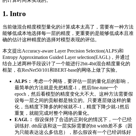
的计算时间来实现的。
1. Intro
当前做混合精度模型量化的计算成本太高了，需要有一种方法
能够低成本地选择每一层的精度，更重要的是能够低成本且准
确的估计这种精度的选择对模型表现的评估。
本文提出Accuracy-aware Layer Precision Selection(ALPS)和
Entropy Approximation Guided Layer selection(EAGL)，并通过
结合上述两种手段设计了一个能进行2bit-4bit混合精度量化的
框架，在ResNet50/101和BERT-base的网络上做了实验。
ALPS：
考虑一个网络，要评估一层的量化后的影响，
最简单的方法就是先把精度-1，然后fine-tune一个
epoch，然后看模型的精度变化大不大。这种方法需要假
设每一层之间的贡献都是独立的。只要逐层做这样的量
化，当精度下降多的时候就不-1，精度下降少就-1然后
重复，就能完成对整个网络的量化。
EAGL：
假设保持了合适的正则化的情况下，一个已经
训练好. dth应该和这一层实际需要的bit width差不多（因
为只能表达这么多信息），那么假设有一个已经训练好