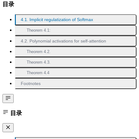
目录
4.1. Implicit regulatization of Softmax
Theorem 4.1:
4.2. Polynomial activations for self-attention
Theorem 4.2.
Theorem 4.3.
Theorem 4.4
Footnotes
目录