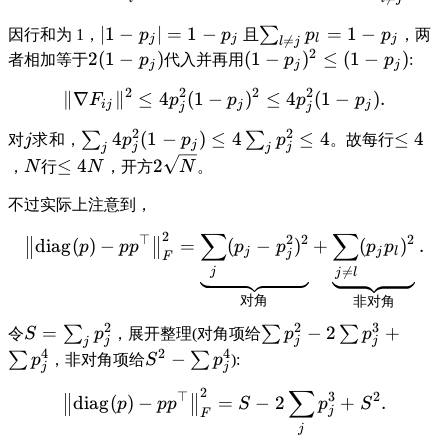
∣1
−
∣
=
1
−
=
1
−
∑
因行和为 1，
p
p
且
p
p
，两
j
j
l
j

=
l
j
2
2
(
1
−
)
(
1
−
)
≤
(
1
−
)
者相加等于
p
代入并再用
p
p
:
j
j
j
2
2
2
2
∥∇
∥
≤
4
(
1
−
)
≤
4
(
1
−
)
.
F
p
p
p
p
ij
j
j
j
j
2
2
4
(
1
−
)
≤
4
≤
4
≤
4
∑
∑
对
j
求和，
p
p
p
。故每行
j
j
j
j
j
≤
4
2
，
N
行
N
，开方
N
。
不过实际上注意到，
∑
∑
2
⊤
2
2
2
diag
(
)
−
=
(
−
)
+
(
)
.
p
p
p
p
p
p
p
j
j
l
j
F

=
j
j
l
对角
非对角
2
2
3
=
−
2
+
∑
∑
∑
令
S
p
，展开整理(对角项给
p
p
j
j
j
j
4
2
4
−
∑
∑
p
，非对角项给
S
p
):
j
j
∑
2
⊤
3
2
diag
(
)
−
=
−
2
+
.
p
p
p
S
p
S
j
F
j